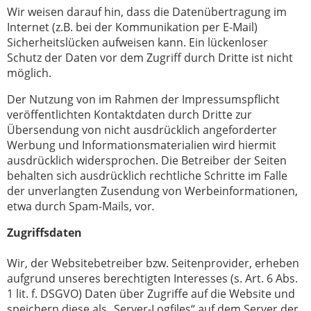
Wir weisen darauf hin, dass die Datenübertragung im
Internet (z.B. bei der Kommunikation per E-Mail)
Sicherheitslücken aufweisen kann. Ein lückenloser
Schutz der Daten vor dem Zugriff durch Dritte ist nicht
möglich.
Der Nutzung von im Rahmen der Impressumspflicht
veröffentlichten Kontaktdaten durch Dritte zur
Übersendung von nicht ausdrücklich angeforderter
Werbung und Informationsmaterialien wird hiermit
ausdrücklich widersprochen. Die Betreiber der Seiten
behalten sich ausdrücklich rechtliche Schritte im Falle
der unverlangten Zusendung von Werbeinformationen,
etwa durch Spam-Mails, vor
.
Zugriffsdaten
Wir, der Websitebetreiber bzw. Seitenprovider, erheben
aufgrund unseres berechtigten Interesses (s. Art. 6 Abs.
1 lit. f. DSGVO) Daten über Zugriffe auf die Website und
speichern diese als „Server-Logfiles“ auf dem Server der