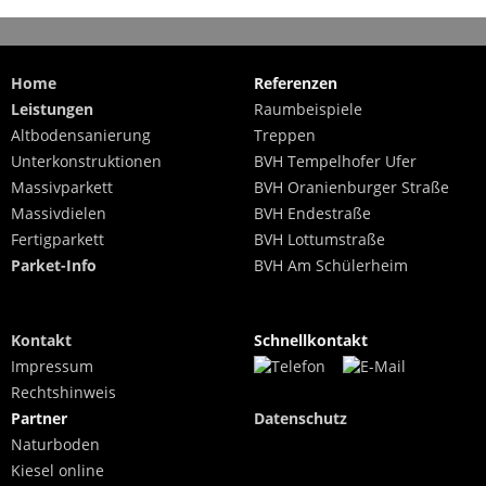
Home
Referenzen
Leistungen
Raumbeispiele
Altbodensanierung
Treppen
Unterkonstruktionen
BVH Tempelhofer Ufer
Massivparkett
BVH Oranienburger Straße
Massivdielen
BVH Endestraße
Fertigparkett
BVH Lottumstraße
Parket-Info
BVH Am Schülerheim
Kontakt
Schnellkontakt
Impressum
Rechtshinweis
Partner
Datenschutz
Naturboden
Kiesel online